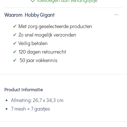
Toevoegen aan verlanglijstje
Waarom Hobby Gigant
✔
Met zorg geselecteerde producten
✔
Zo snel mogelijk verzonden
✔
Veilig betalen
✔
120 dagen retourrecht
✔
50 jaar vakkennis
Product informatie
Afmeting: 26,7 x 34,3 cm
7 mesh = 7 gaatjes