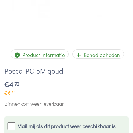
Product informatie
Benodigdheden
Posca PC-5M goud
€
4
70
€
6
24
Binnenkort weer leverbaar
Mail mij als dit product weer beschikbaar is