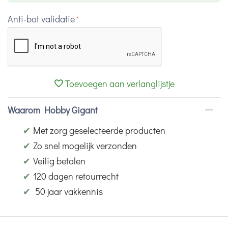
Anti-bot validatie
Toevoegen aan verlanglijstje
Waarom Hobby Gigant
✔
Met zorg geselecteerde producten
✔
Zo snel mogelijk verzonden
✔
Veilig betalen
✔
120 dagen retourrecht
✔
50 jaar vakkennis