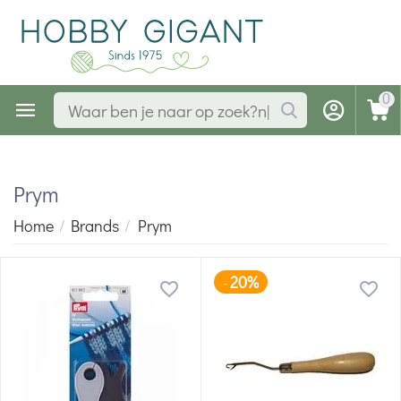
0
Prym
Home
/
Brands
/
Prym
20%
-