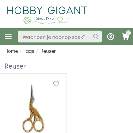
0
Home
/
Tags
/
Reuser
Reuser