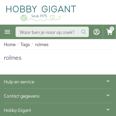
0
Home
/
Tags
/
rolmes
rolmes
Hulp en service
Contact gegevens
Hobby Gigant