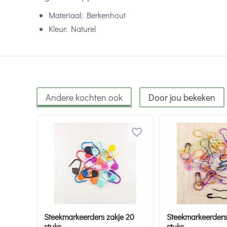
Materiaal: Berkenhout
Kleur: Naturel
Andere kochten ook
Door jou bekeken
Steekmarkeerders zakje 20
Steekmarkeerders
stuks
stuks