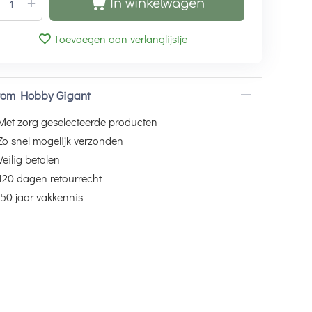
+
In winkelwagen
Toevoegen aan verlanglijstje
om Hobby Gigant
Met zorg geselecteerde producten
Zo snel mogelijk verzonden
Veilig betalen
120 dagen retourrecht
50 jaar vakkennis