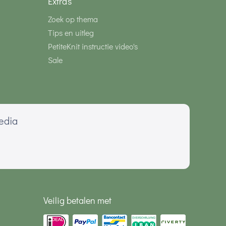
Extra's
Zoek op thema
Tips en uitleg
PetiteKnit instructie video's
Sale
media
Veilig betalen met