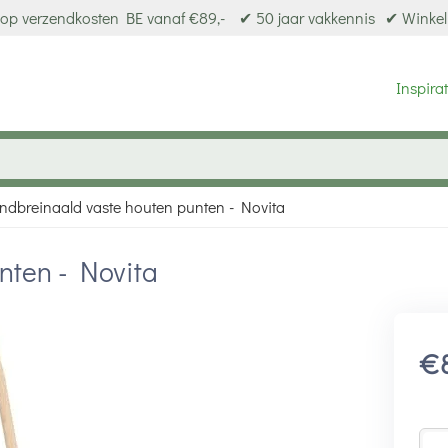
op verzendkosten BE vanaf €89,-
✔ 50 jaar vakkennis
✔ Winkel
Inspirat
ndbreinaald vaste houten punten - Novita
nten - Novita
€