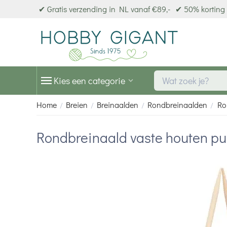
✔ Gratis verzending in NL vanaf €89,-
✔ 50% korting 
Kies een categorie
Home
Breien
Breinaalden
Rondbreinaalden
Ro
/
/
/
/
Rondbreinaald vaste houten pu