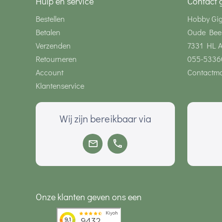
Hulp en service
Contact 
Bestellen
Hobby Gi
Betalen
Oude Bee
Verzenden
7331 HL 
Retourneren
055-5336
Account
Contactmo
Klantenservice
Wij zijn bereikbaar via
Onze klanten geven ons een