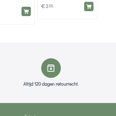
€
3
55
Altijd 120 dagen retourrecht.