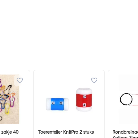
 zakje 40
Toerenteller KnitPro 2 stuks
Rondbreinaa
Knitpro Zing