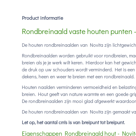
Product informatie
Rondbreinaald vaste houten punten 
De houten rondbreinaalden van Novita zijn lichtgewich
Rondbreinaalden worden gebruikt voor rondbreien, ma
breien als je je werk wilt keren. Hierdoor kan het gew
de druk op uw schouders wordt verminderd. Het is een g
dekens, heen en weer te breien met een rondbreinaald.
Houten naalden verminderen vermoeidheid en belasting 
breien. Hout geeft van nature warmte en een goede grip,
De rondbreinaalden zijn mooi glad afgewerkt waardoor j
De houten rondbreinaalden van Novita zijn gemaakt va
Let op, het aantal cm's is van breipunt tot breipunt.
Eigenschappen Rondbreinaald hout - Novit