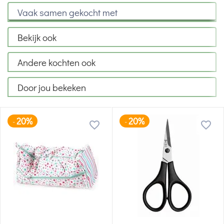
Vaak samen gekocht met
Bekijk ook
Andere kochten ook
Door jou bekeken
20%
20%
-
-