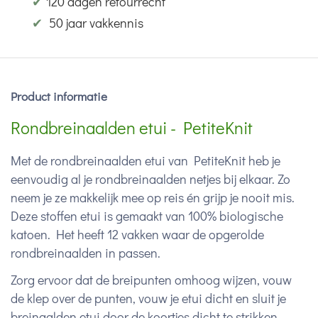
✔
120 dagen retourrecht
✔
50 jaar vakkennis
Product informatie
Rondbreinaalden etui - PetiteKnit
Met de rondbreinaalden etui van PetiteKnit heb je
eenvoudig al je rondbreinaalden netjes bij elkaar. Zo
neem je ze makkelijk mee op reis én grijp je nooit mis.
Deze stoffen etui is gemaakt van 100% biologische
katoen. Het heeft 12 vakken waar de opgerolde
rondbreinaalden in passen.
Zorg ervoor dat de breipunten omhoog wijzen, vouw
de klep over de punten, vouw je etui dicht en sluit je
breinaalden etui door de koortjes dicht te strikken.