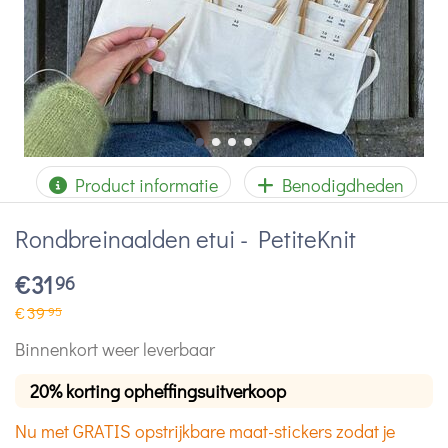
Product informatie
Benodigdheden
Rondbreinaalden etui - PetiteKnit
€
31
96
€
39
95
Binnenkort weer leverbaar
20% korting opheffingsuitverkoop
Nu met GRATIS opstrijkbare maat-stickers zodat je