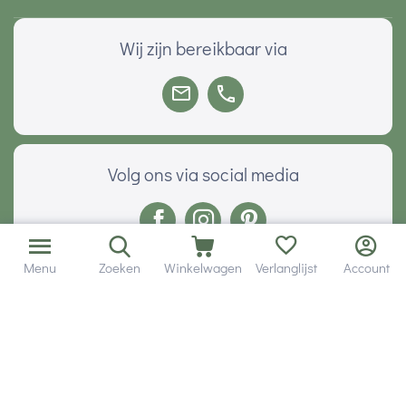
Wij zijn bereikbaar via
Volg ons via social media
Menu
Zoeken
Winkelwagen
Verlanglijst
Account
Onze klanten geven ons een
Veilig betalen met
© 2001 - 2026 Hobby Gigant.