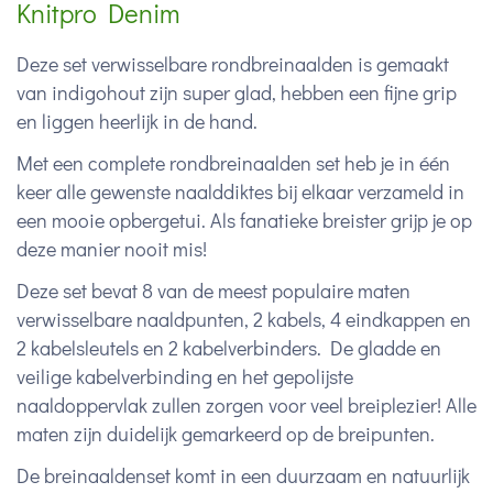
Knitpro Denim
Deze set verwisselbare rondbreinaalden is gemaakt
van indigohout zijn super glad, hebben een fijne grip
en liggen heerlijk in de hand.
Met een complete rondbreinaalden set heb je in één
keer alle gewenste naalddiktes bij elkaar verzameld in
een mooie opbergetui. Als fanatieke breister grijp je op
deze manier nooit mis!
Deze set bevat 8 van de meest populaire maten
verwisselbare naaldpunten, 2 kabels, 4 eindkappen en
2 kabelsleutels en 2 kabelverbinders. De gladde en
veilige kabelverbinding en het gepolijste
naaldoppervlak zullen zorgen voor veel breiplezier! Alle
maten zijn duidelijk gemarkeerd op de breipunten.
De breinaaldenset komt in een duurzaam en natuurlijk