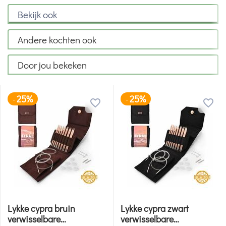
Bekijk ook
Andere kochten ook
Door jou bekeken
25%
25%
-
-
Lykke cypra bruin
Lykke cypra zwart
verwisselbare
verwisselbare