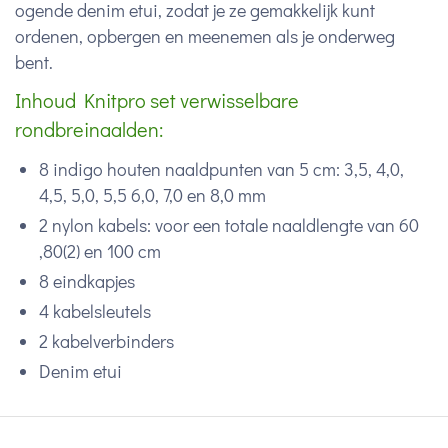
ogende denim etui, zodat je ze gemakkelijk kunt
ordenen, opbergen en meenemen als je onderweg
bent.
Inhoud Knitpro set verwisselbare
rondbreinaalden:
8 indigo houten naaldpunten van 5 cm: 3,5, 4,0,
4,5, 5,0, 5,5 6,0, 7,0 en 8,0 mm
2 nylon kabels: voor een totale naaldlengte van 60
,80(2) en 100 cm
8 eindkapjes
4 kabelsleutels
2 kabelverbinders
Denim etui