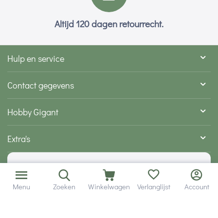
Altijd 120 dagen retourrecht.
Hulp en service
Contact gegevens
Hobby Gigant
Extra's
Wij zijn bereikbaar via
Menu
Zoeken
Winkelwagen
Verlanglijst
Account