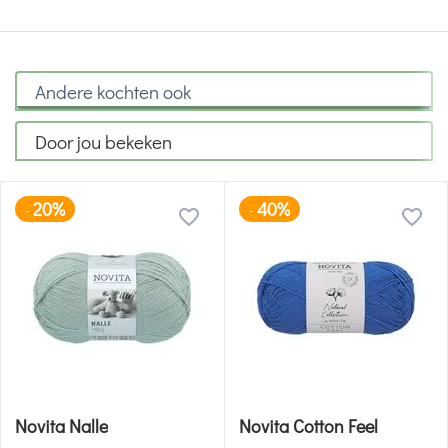
Andere kochten ook
Door jou bekeken
20%
40%
-
-
Novita Nalle
Novita Cotton Feel