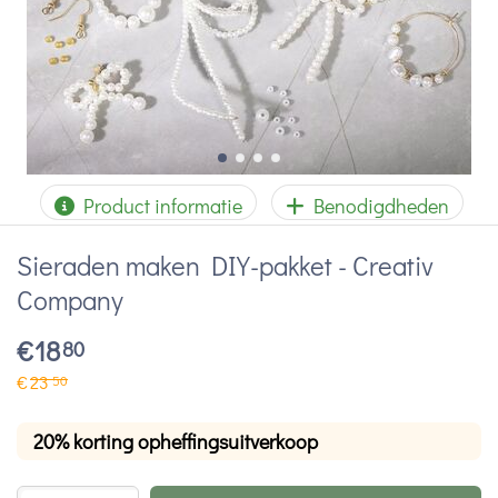
Product informatie
Benodigdheden
Sieraden maken DIY-pakket - Creativ
Company
€
18
80
€
23
50
20% korting opheffingsuitverkoop