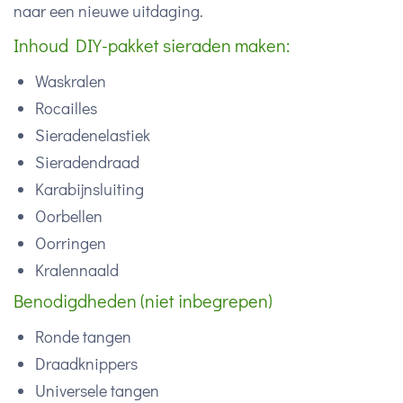
naar een nieuwe uitdaging.
Inhoud DIY-pakket sieraden maken:
Waskralen
Rocailles
Sieradenelastiek
Sieradendraad
Karabijnsluiting
Oorbellen
Oorringen
Kralennaald
Benodigdheden (niet inbegrepen)
Ronde tangen
Draadknippers
Universele tangen