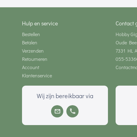
Hulp en service
Contact 
Bestellen
Hobby Gi
Betalen
Oude Bee
Verzenden
7331 HL 
Retourneren
055-5336
Account
Contactmo
Klantenservice
Wij zijn bereikbaar via