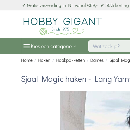
✔ Gratis verzending in NL vanaf €89,-
✔ 50% korting 
Kies een categorie
Home
Haken
Haakpakketten
Dames
Sjaal Mag
/
/
/
/
Sjaal Magic haken - Lang Yarn