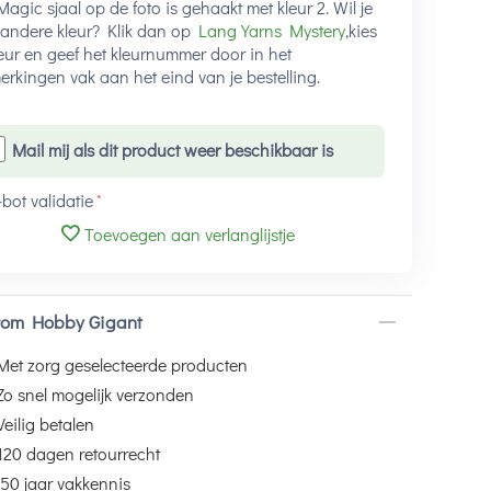
agic sjaal op de foto is gehaakt met kleur 2. Wil je
andere kleur? Klik dan op
Lang Yarns Mystery
,kies
leur en geef het kleurnummer door in het
rkingen vak aan het eind van je bestelling.
Mail mij als dit product weer beschikbaar is
-bot validatie
Toevoegen aan verlanglijstje
om Hobby Gigant
Met zorg geselecteerde producten
Zo snel mogelijk verzonden
Veilig betalen
120 dagen retourrecht
50 jaar vakkennis