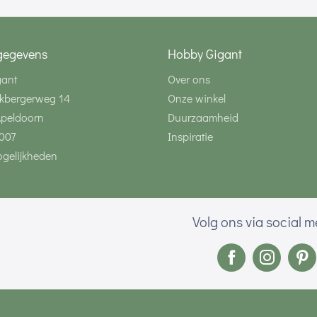
gegevens
Hobby Gigant
gant
Over ons
kbergerweg 14
Onze winkel
Apeldoorn
Duurzaamheid
007
Inspiratie
gelijkheden
Volg ons via social 