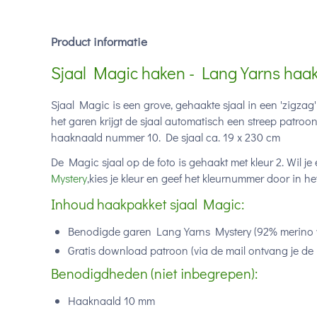
Product informatie
Sjaal Magic haken - Lang Yarns haa
Sjaal Magic is een grove, gehaakte sjaal in een 'zigzag
het garen krijgt de sjaal automatisch een streep patroon
haaknaald nummer 10. De sjaal ca. 19 x 230 cm
De Magic sjaal op de foto is gehaakt met kleur 2. Wil j
Mystery
,kies je kleur en geef het kleurnummer door in h
Inhoud haakpakket sjaal Magic:
Benodigde garen Lang Yarns Mystery (
92% merino 
Gratis download patroon (via de mail ontvang je de 
Benodigdheden (niet inbegrepen):
Haaknaald 10 mm