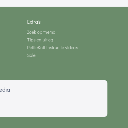
Extra's
Zoek op thema
Tips en uitleg
PetiteKnit instructie video's
Sale
media