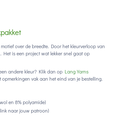
kpakket
' motief over de breedte. Door het kleurverloop van
. Het is een project wat lekker snel gaat op
e een andere kleur? Klik dan op
Lang Yarns
et opmerkingen vak aan het eind van je bestelling.
wol en 8% polyamide)
link naar jouw patroon)