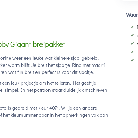
Waar
✔
✔
bby Gigant breipakket
✔
✔
orine weer een leuke wat kleinere sjaal gebreid.
✔
er warm blijft. Je breit het sjaaltje Rina met maar 1
wat fijn breit en perfect is voor dit sjaaltje.
een leuk projectje om het te leren. Het geeft je
eel simpel. In het patroon staat duidelijk omschreven
foto is gebreid met kleur 4071. Wil je een andere
geef het kleurnummer door in het opmerkingen vak aan