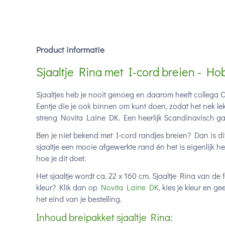
Product informatie
Sjaaltje Rina met I-cord breien - Ho
Sjaaltjes heb je nooit genoeg en daarom heeft collega C
Eentje die je ook binnen om kunt doen, zodat het nek lekk
streng Novita Laine DK. Een heerlijk Scandinavisch garen 
Ben je niet bekend met I-cord randjes breien? Dan is dit 
sjaaltje een mooie afgewerkte rand én het is eigenlijk h
hoe je dit doet.
Het sjaaltje wordt ca. 22 x 160 cm. Sjaaltje Rina van de 
kleur? Klik dan op
Novita Laine DK
, kies je kleur en 
het eind van je bestelling.
Inhoud breipakket sjaaltje Rina: