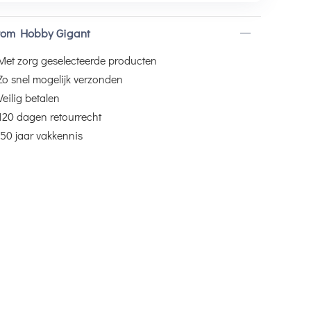
om Hobby Gigant
Met zorg geselecteerde producten
Zo snel mogelijk verzonden
Veilig betalen
120 dagen retourrecht
50 jaar vakkennis