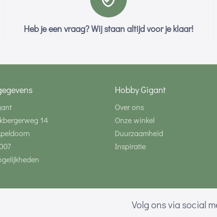
Heb je een vraag? Wij staan altijd voor je klaar!
gegevens
Hobby Gigant
gant
Over ons
kbergerweg 14
Onze winkel
Apeldoorn
Duurzaamheid
007
Inspiratie
gelijkheden
Volg ons via social 