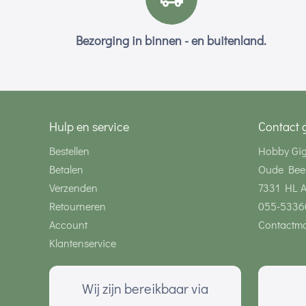
Bezorging in binnen - en buitenland.
Hulp en service
Contact 
Bestellen
Hobby Gi
Betalen
Oude Bee
Verzenden
7331 HL 
Retourneren
055-5336
Account
Contactmo
Klantenservice
Wij zijn bereikbaar via