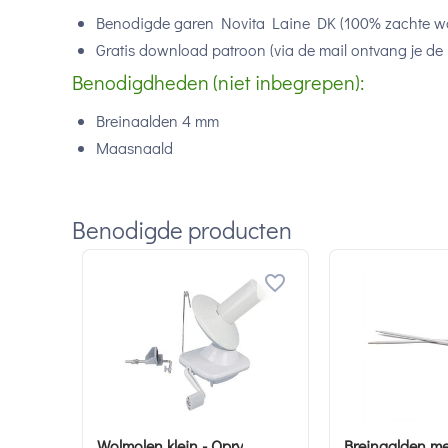
Benodigde garen Novita Laine DK (100% zachte wo
Gratis download patroon (via de mail ontvang je de 
Benodigdheden (niet inbegrepen):
Breinaalden 4 mm
Maasnaald
Benodigde producten
Wolmolen klein - Opry
Breinaalden me