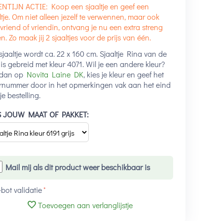
NTIJN ACTIE: Koop een sjaaltje en geef een
ltje. Om niet alleen jezelf te verwennen, maar ook
vriend of vriendin, ontvang je nu een extra streng
n. Zo maak jij 2 sjaaltjes voor de prijs van één.
sjaaltje wordt ca. 22 x 160 cm. Sjaaltje Rina van de
 is gebreid met kleur 4071. Wil je een andere kleur?
k dan op
Novita Laine DK
, kies je kleur en geef het
rnummer door in het opmerkingen vak aan het eind
je bestelling.
S JOUW MAAT OF PAKKET:
Mail mij als dit product weer beschikbaar is
-bot validatie
Toevoegen aan verlanglijstje