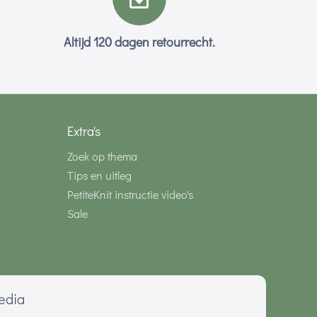
Altijd 120 dagen retourrecht.
Extra's
Zoek op thema
Tips en uitleg
PetiteKnit instructie video's
Sale
media