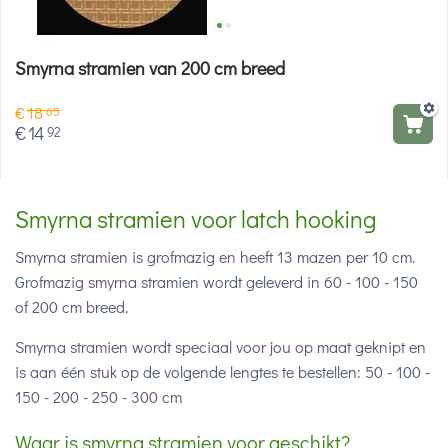
Smyrna stramien van 200 cm breed
€
18
65
€
14
92
Smyrna stramien voor latch hooking
Smyrna stramien is grofmazig en heeft 13 mazen per 10 cm.
Grofmazig smyrna stramien wordt geleverd in 60 - 100 - 150
of 200 cm breed.
Smyrna stramien wordt speciaal voor jou op maat geknipt en
is aan één stuk op de volgende lengtes te bestellen: 50 - 100 -
150 - 200 - 250 - 300 cm
Waar is smyrna stramien voor geschikt?