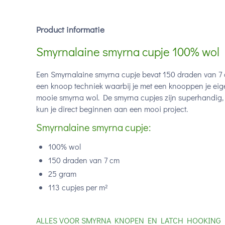
Product informatie
Smyrnalaine smyrna cupje 100% wol
Een Smyrnalaine smyrna cupje bevat 150 draden van 7 c
een knoop techniek waarbij je met een knooppen je eig
mooie smyrna wol. De smyrna cupjes zijn superhandig, 
kun je direct beginnen aan een mooi project.
Smyrnalaine smyrna cupje:
100% wol
150 draden van 7 cm
25 gram
113 cupjes per m²
ALLES VOOR SMYRNA KNOPEN EN LATCH HOOKING