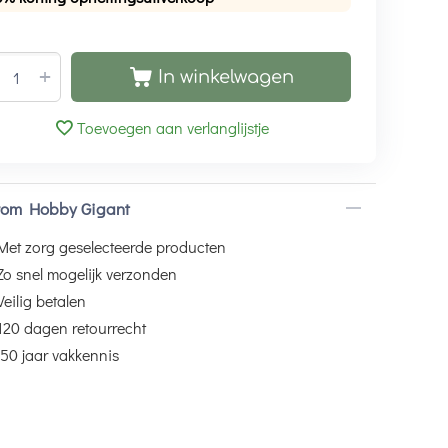
+
In winkelwagen
Toevoegen aan verlanglijstje
om Hobby Gigant
Met zorg geselecteerde producten
Zo snel mogelijk verzonden
Veilig betalen
120 dagen retourrecht
50 jaar vakkennis