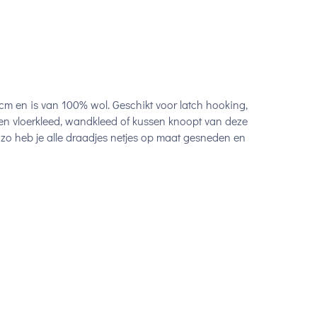
m en is van 100% wol. Geschikt voor latch hooking,
en vloerkleed, wandkleed of kussen knoopt van deze
zo heb je alle draadjes netjes op maat gesneden en