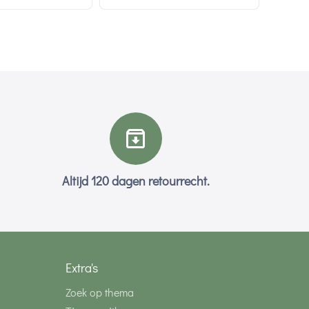
Altijd 120 dagen retourrecht.
Extra's
Zoek op thema