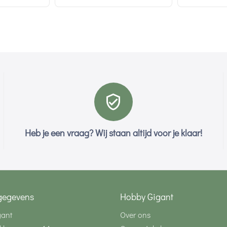
Heb je een vraag? Wij staan altijd voor je klaar!
gegevens
Hobby Gigant
gant
Over ons