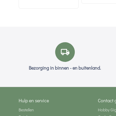
Bezorging in binnen - en buitenland.
Hulp en service
Contact 
Bestellen
Hobby Gi