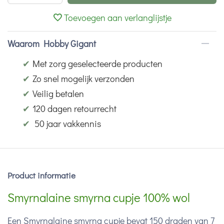
Toevoegen aan verlanglijstje
Waarom Hobby Gigant
✔
Met zorg geselecteerde producten
✔
Zo snel mogelijk verzonden
✔
Veilig betalen
✔
120 dagen retourrecht
✔
50 jaar vakkennis
Product informatie
Smyrnalaine smyrna cupje 100% wol
Een Smyrnalaine smyrna cupje bevat 150 draden van 7