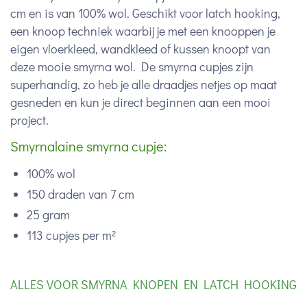
cm en is van 100% wol. Geschikt voor latch hooking,
een knoop techniek waarbij je met een knooppen je
eigen vloerkleed, wandkleed of kussen knoopt van
deze mooie smyrna wol. De smyrna cupjes zijn
superhandig, zo heb je alle draadjes netjes op maat
gesneden en kun je direct beginnen aan een mooi
project.
Smyrnalaine smyrna cupje:
100% wol
150 draden van 7 cm
25 gram
113 cupjes per m²
ALLES VOOR SMYRNA KNOPEN EN LATCH HOOKING