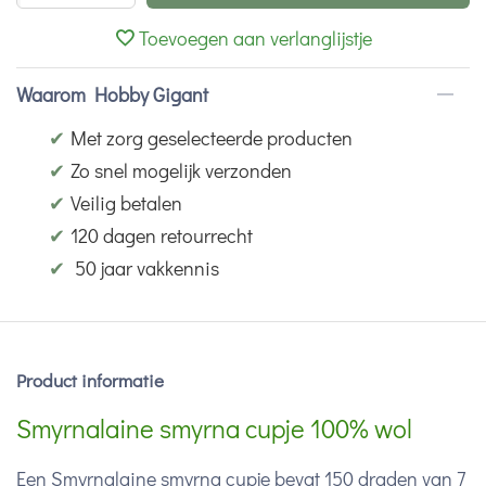
Toevoegen aan verlanglijstje
Waarom Hobby Gigant
✔
Met zorg geselecteerde producten
✔
Zo snel mogelijk verzonden
✔
Veilig betalen
✔
120 dagen retourrecht
✔
50 jaar vakkennis
Product informatie
Smyrnalaine smyrna cupje 100% wol
Een Smyrnalaine smyrna cupje bevat 150 draden van 7