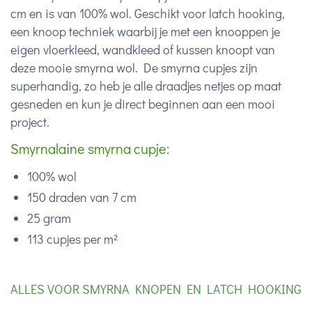
cm en is van 100% wol. Geschikt voor latch hooking,
een knoop techniek waarbij je met een knooppen je
eigen vloerkleed, wandkleed of kussen knoopt van
deze mooie smyrna wol. De smyrna cupjes zijn
superhandig, zo heb je alle draadjes netjes op maat
gesneden en kun je direct beginnen aan een mooi
project.
Smyrnalaine smyrna cupje:
100% wol
150 draden van 7 cm
25 gram
113 cupjes per m²
ALLES VOOR SMYRNA KNOPEN EN LATCH HOOKING