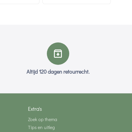
Altijd 120 dagen retourrecht.
Extra's
Zoek op thema
Tips en uitleg