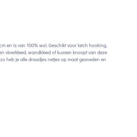
m en is van 100% wol. Geschikt voor latch hooking,
en vloerkleed, wandkleed of kussen knoopt van deze
zo heb je alle draadjes netjes op maat gesneden en