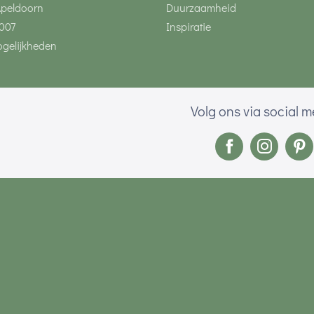
Apeldoorn
Duurzaamheid
007
Inspiratie
gelijkheden
Volg ons via social 