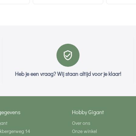
Heb je een vraag? Wij staan altijd voor je klaar!
gegevens
Hobby Gigant
gant
Over ons
kbergerweg 14
Onze winkel