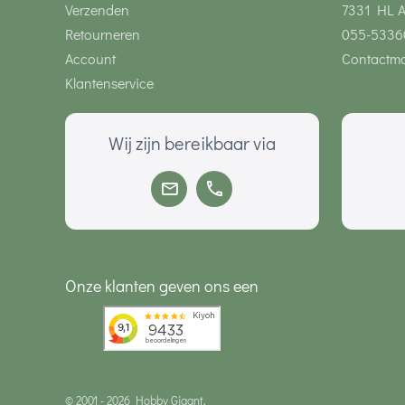
Verzenden
7331 HL 
Retourneren
055-5336
Account
Contactmo
Klantenservice
Wij zijn bereikbaar via
Onze klanten geven ons een
© 2001 - 2026 Hobby Gigant.