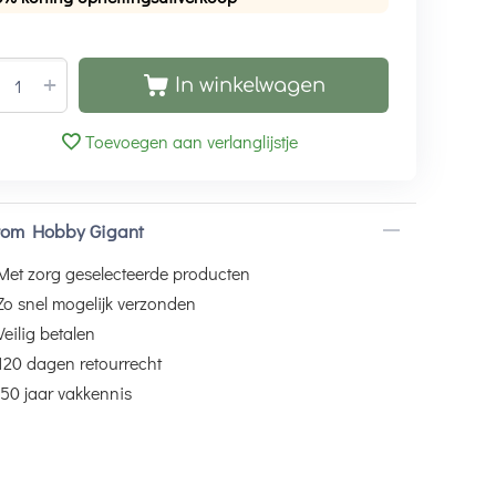
+
In winkelwagen
Toevoegen aan verlanglijstje
om Hobby Gigant
Met zorg geselecteerde producten
Zo snel mogelijk verzonden
Veilig betalen
120 dagen retourrecht
50 jaar vakkennis