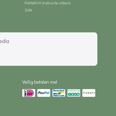
PetiteKnit instructie video's
Sale
media
Veilig betalen met