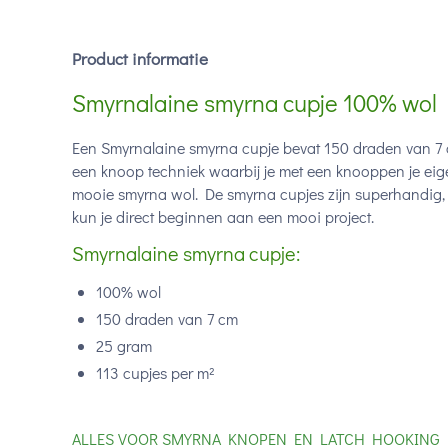
Product informatie
Smyrnalaine smyrna cupje 100% wol
Een Smyrnalaine smyrna cupje bevat 150 draden van 7 c
een knoop techniek waarbij je met een knooppen je eig
mooie smyrna wol. De smyrna cupjes zijn superhandig, 
kun je direct beginnen aan een mooi project.
Smyrnalaine smyrna cupje:
100% wol
150 draden van 7 cm
25 gram
113 cupjes per m²
ALLES VOOR SMYRNA KNOPEN EN LATCH HOOKING