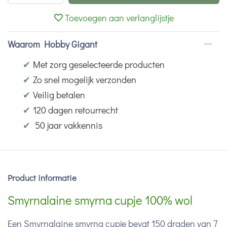
Toevoegen aan verlanglijstje
Waarom Hobby Gigant
✔
Met zorg geselecteerde producten
✔
Zo snel mogelijk verzonden
✔
Veilig betalen
✔
120 dagen retourrecht
✔
50 jaar vakkennis
Product informatie
Smyrnalaine smyrna cupje 100% wol
Een Smyrnalaine smyrna cupje bevat 150 draden van 7