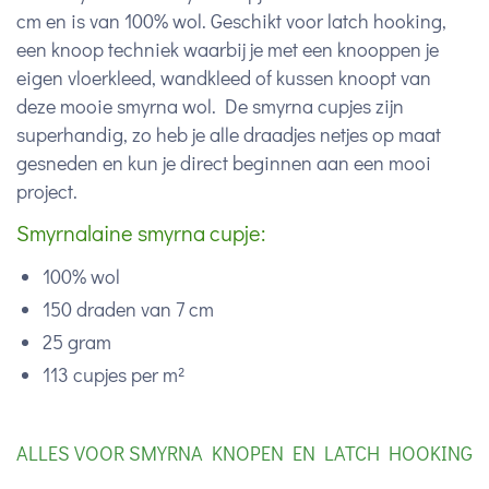
cm en is van 100% wol. Geschikt voor latch hooking,
een knoop techniek waarbij je met een knooppen je
eigen vloerkleed, wandkleed of kussen knoopt van
deze mooie smyrna wol. De smyrna cupjes zijn
superhandig, zo heb je alle draadjes netjes op maat
gesneden en kun je direct beginnen aan een mooi
project.
Smyrnalaine smyrna cupje:
100% wol
150 draden van 7 cm
25 gram
113 cupjes per m²
ALLES VOOR SMYRNA KNOPEN EN LATCH HOOKING