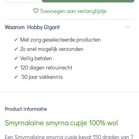
Toevoegen aan verlanglijstje
Waarom Hobby Gigant
✔
Met zorg geselecteerde producten
✔
Zo snel mogelijk verzonden
✔
Veilig betalen
✔
120 dagen retourrecht
✔
50 jaar vakkennis
Product informatie
Smyrnalaine smyrna cupje 100% wol
Een Smyrnalaine smyrna cupje bevat 150 draden van 7