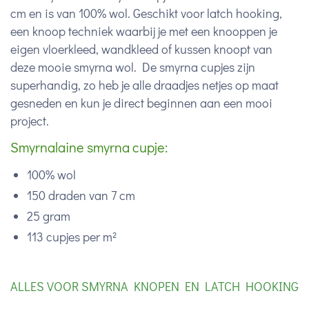
cm en is van 100% wol. Geschikt voor latch hooking,
een knoop techniek waarbij je met een knooppen je
eigen vloerkleed, wandkleed of kussen knoopt van
deze mooie smyrna wol. De smyrna cupjes zijn
superhandig, zo heb je alle draadjes netjes op maat
gesneden en kun je direct beginnen aan een mooi
project.
Smyrnalaine smyrna cupje:
100% wol
150 draden van 7 cm
25 gram
113 cupjes per m²
ALLES VOOR SMYRNA KNOPEN EN LATCH HOOKING