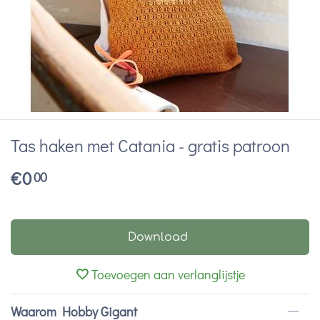
Tas haken met Catania - gratis patroon
€
0
00
Download
Toevoegen aan verlanglijstje
Waarom Hobby Gigant