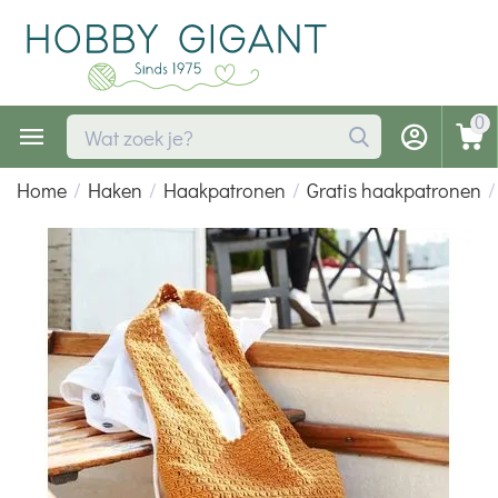
0
Home
/
Haken
/
Haakpatronen
/
Gratis haakpatronen
/