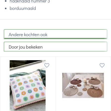
haaknaald nummer 3
borduurnaald
Andere kochten ook
Door jou bekeken