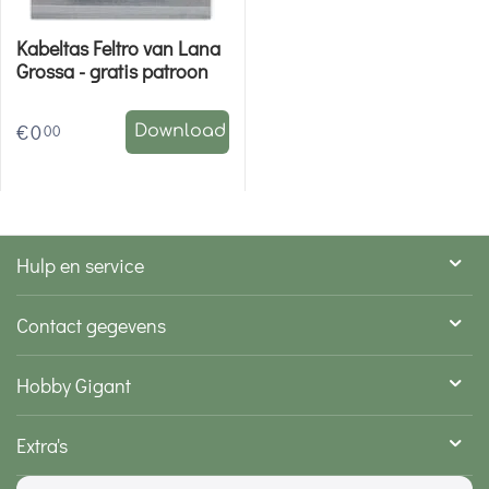
Kabeltas Feltro van Lana
Grossa - gratis patroon
€
0
00
Download
Hulp en service
Contact gegevens
Hobby Gigant
Extra's