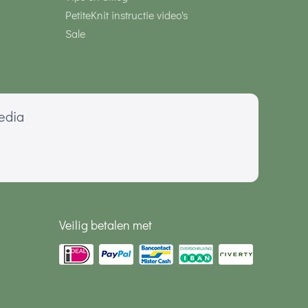
PetiteKnit instructie video's
Sale
media
Veilig betalen met