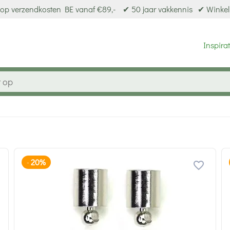
op verzendkosten BE vanaf €89,-
✔ 50 jaar vakkennis
✔ Winkel
Inspirat
20%
-