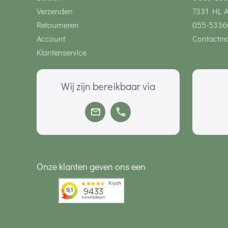
Verzenden
7331 HL 
Retourneren
055-5336
Account
Contactmo
Klantenservice
Wij zijn bereikbaar via
Onze klanten geven ons een