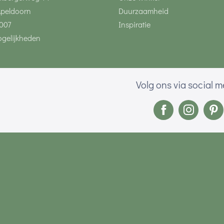
Apeldoorn
Duurzaamheid
007
Inspiratie
gelijkheden
Volg ons via social 