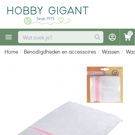
0
Home
/
Benodigdheden en accessoires
/
Wassen
/
Was