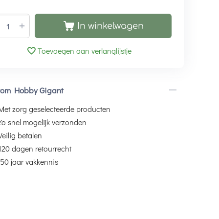
+
In winkelwagen
Toevoegen aan verlanglijstje
om Hobby Gigant
Met zorg geselecteerde producten
Zo snel mogelijk verzonden
Veilig betalen
120 dagen retourrecht
50 jaar vakkennis