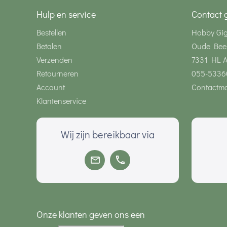
Hulp en service
Contact 
Bestellen
Hobby Gi
Betalen
Oude Bee
Verzenden
7331 HL 
Retourneren
055-5336
Account
Contactmo
Klantenservice
Wij zijn bereikbaar via
Onze klanten geven ons een