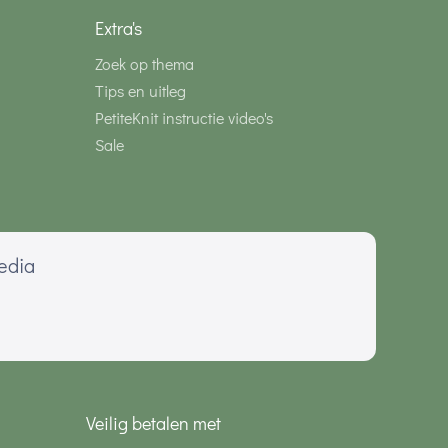
Extra's
Zoek op thema
Tips en uitleg
PetiteKnit instructie video's
Sale
media
Veilig betalen met