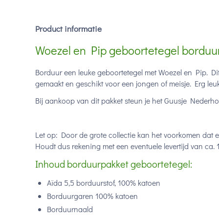
Product informatie
Woezel en Pip geboortetegel borduu
Borduur een leuke geboortetegel met Woezel en Pip. Dit 
gemaakt en geschikt voor een jongen of meisje. Erg leu
Bij aankoop van dit pakket steun je het Guusje Nederhor
Let op: Door de grote collectie kan het voorkomen dat 
Houdt dus rekening met een eventuele levertijd van ca. 
Inhoud borduurpakket geboortetegel:
Aïda 5,5 borduurstof, 100% katoen
Borduurgaren 100% katoen
Borduurnaald