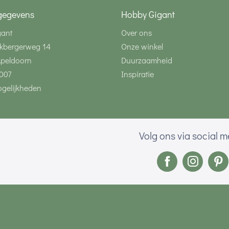
gegevens
Hobby Gigant
gant
Over ons
kbergerweg 14
Onze winkel
Apeldoorn
Duurzaamheid
007
Inspiratie
gelijkheden
Volg ons via social 