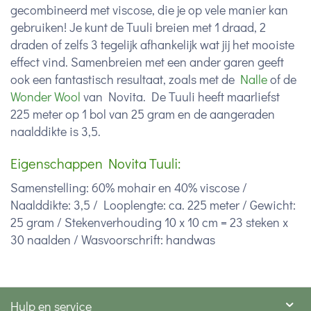
gecombineerd met viscose, die je op vele manier kan
gebruiken! Je kunt de Tuuli breien met 1 draad, 2
draden of zelfs 3 tegelijk afhankelijk wat jij het mooiste
effect vind. Samenbreien met een ander garen geeft
ook een fantastisch resultaat, zoals met de
Nalle
of de
Wonder Wool
van Novita. De Tuuli heeft maarliefst
225 meter op 1 bol van 25 gram en de aangeraden
naalddikte is 3,5.
Eigenschappen Novita Tuuli:
Samenstelling: 60% mohair en 40% viscose /
Naalddikte: 3,5 /
Looplengte: ca. 225 meter /
Gewicht:
25 gram /
Stekenverhouding 10 x 10 cm = 23 steken x
30 naalden /
Wasvoorschrift: handwas
Hulp en service