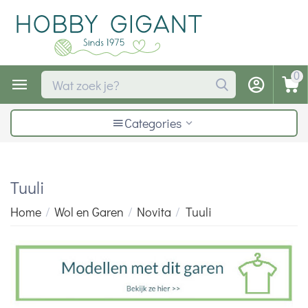
0
Categories
Tuuli
Home
/
Wol en Garen
/
Novita
/
Tuuli