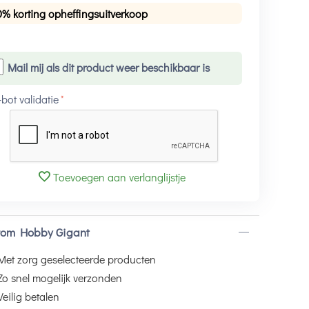
0% korting opheffingsuitverkoop
Mail mij als dit product weer beschikbaar is
-bot validatie
Toevoegen aan verlanglijstje
om Hobby Gigant
Met zorg geselecteerde producten
Zo snel mogelijk verzonden
Veilig betalen