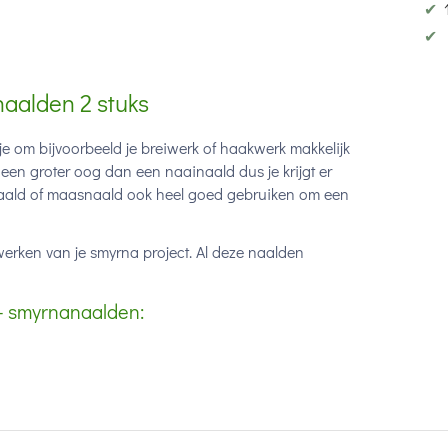
✔
✔
aalden 2 stuks
 om bijvoorbeeld je breiwerk of haakwerk makkelijk
 een groter oog dan een naainaald dus je krijgt er
lnaald of maasnaald ook heel goed gebruiken om een
werken van je smyrna project. Al deze naalden
- smyrnanaalden: