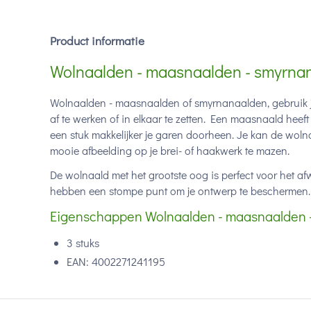
Product informatie
Wolnaalden - maasnaalden - smyrnan
Wolnaalden - maasnaalden of smyrnanaalden, gebruik je
af te werken of in elkaar te zetten. Een maasnaald heeft
een stuk makkelijker je garen doorheen. Je kan de wo
mooie afbeelding op je brei- of haakwerk te mazen.
De wolnaald met het grootste oog is perfect voor het af
hebben een stompe punt om je ontwerp te beschermen.
Eigenschappen Wolnaalden - maasnaalden 
3 stuks
EAN:
4002271241195