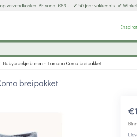
op verzendkosten BE vanaf €89,-
✔ 50 jaar vakkennis
✔ Winkel
Inspirat
Babybroekje breien - Lamana Como breipakket
/
Como breipakket
€
Binn
Liev