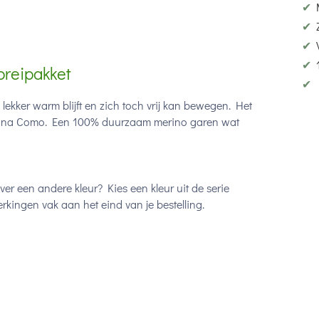
✔
✔
✔
✔
breipakket
✔
ij lekker warm blijft en zich toch vrij kan bewegen. Het
mana Como. Een 100% duurzaam merino garen wat
ver een andere kleur? Kies een kleur uit de serie
kingen vak aan het eind van je bestelling.