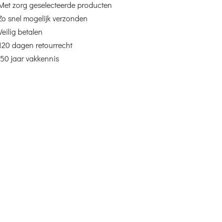
Met zorg geselecteerde producten
Zo snel mogelijk verzonden
Veilig betalen
120 dagen retourrecht
50 jaar vakkennis