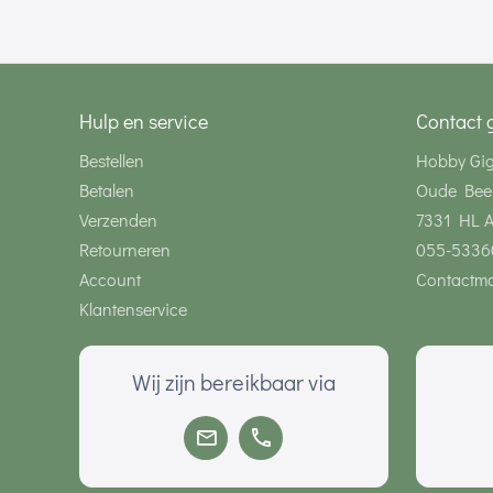
Hulp en service
Contact 
Bestellen
Hobby Gi
Betalen
Oude Bee
Verzenden
7331 HL 
Retourneren
055-5336
Account
Contactmo
Klantenservice
Wij zijn bereikbaar via