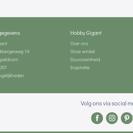
gegevens
Hobby Gigant
gant
Over ons
kbergerweg 14
Onze winkel
Apeldoorn
Duurzaamheid
007
Inspiratie
gelijkheden
Volg ons via social 