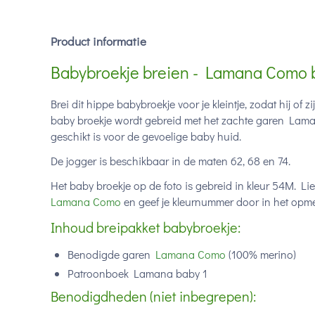
Product informatie
Babybroekje breien - Lamana Como 
Brei dit hippe babybroekje voor je kleintje, zodat hij of z
baby broekje wordt gebreid met het zachte garen La
geschikt is voor de gevoelige baby huid.
De jogger is beschikbaar in de maten 62, 68 en 74.
Het baby broekje op de foto is gebreid in kleur 54M. Lie
Lamana Como
en geef je kleurnummer door in het opmer
Inhoud breipakket babybroekje:
Benodigde garen
Lamana Como
(100% merino)
Patroonboek Lamana baby 1
Benodigdheden (niet inbegrepen):