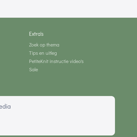
Extra's
Zoek op thema
Tips en uitleg
PetiteKnit instructie video's
Sale
media