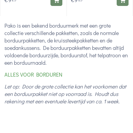
€
9
€
9
Pako is een bekend borduurmerk met een grote
collectie verschillende pakketten, zoals de normale
borduurpakketten, de kruissteekpakketten en de
soedankussens. De borduurpakketten bevatten altijd
voldoende borduurzijde, borduurstof, het telpatroon en
een borduurnaald.
ALLES VOOR BORDUREN
Let op: Door de grote collectie kan het voorkomen dat
een borduurpakket niet op voorraad is. Houdt dus
rekening met een eventuele levertijd van ca. 1 week.