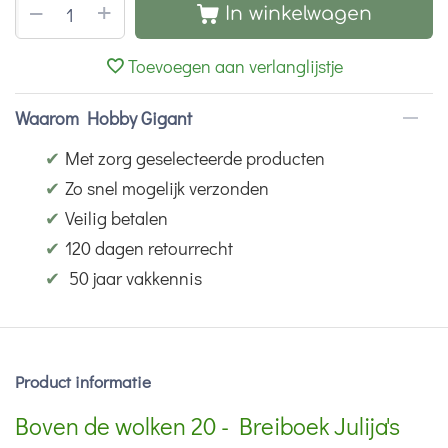
+
−
In winkelwagen
Toevoegen aan verlanglijstje
Waarom Hobby Gigant
✔
Met zorg geselecteerde producten
✔
Zo snel mogelijk verzonden
✔
Veilig betalen
✔
120 dagen retourrecht
✔
50 jaar vakkennis
Product informatie
Boven de wolken 20 - Breiboek Julija's