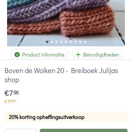
Product informatie
Benodigdheden
Boven de Wolken 20 - Breiboek Julijas
shop
€
7
96
€
9
95
20% korting opheffingsuitverkoop