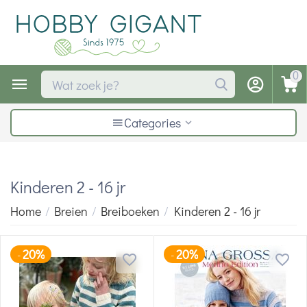
0
Categories
Kinderen 2 - 16 jr
Home
/
Breien
/
Breiboeken
/
Kinderen 2 - 16 jr
20%
20%
-
-