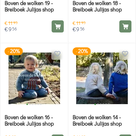
Boven de wolken 19 -
Boven de wolken 18 -
Breiboek Julijas shop
Breiboek Julijas shop
€
11
€
11
95
95
€
9
€
9
56
56
20%
20%
-
-
Boven de wolken 16 -
Boven de wolken 14 -
Breiboek Julijas shop
Breiboek Julijas shop