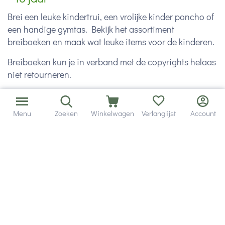
Brei een leuke kindertrui, een vrolijke kinder poncho of
een handige gymtas. Bekijk het assortiment
breiboeken en maak wat leuke items voor de kinderen.
Breiboeken kun je in verband met de copyrights helaas
niet retourneren.
Menu
Zoeken
Winkelwagen
Verlanglijst
Account
Hulp en service
Contact gegevens
Hobby Gigant
Extra's