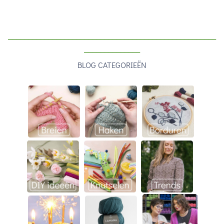
____________________________________________________
______________
BLOG CATEGORIEËN