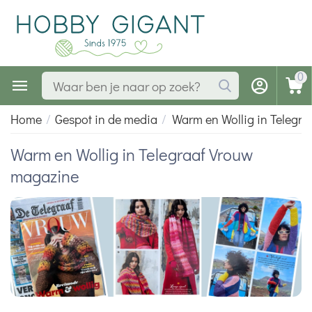
0
Home
/
Gespot in de media
/
Warm en Wollig in Telegr
Warm en Wollig in Telegraaf Vrouw
magazine