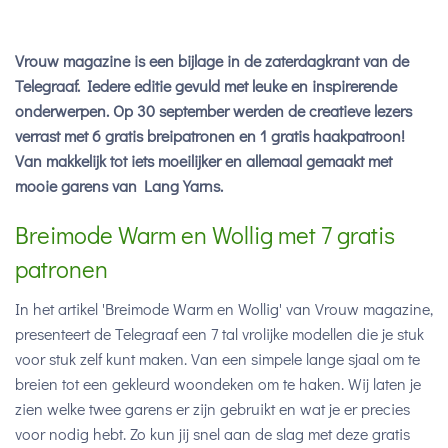
Vrouw magazine is een bijlage in de zaterdagkrant van de
Telegraaf. Iedere editie gevuld met leuke en inspirerende
onderwerpen. Op 30 september werden de creatieve lezers
verrast met 6 gratis breipatronen en 1 gratis haakpatroon!
Van makkelijk tot iets moeilijker en allemaal gemaakt met
mooie garens van Lang Yarns.
Breimode Warm en Wollig met 7 gratis
patronen
In het artikel 'Breimode Warm en Wollig' van Vrouw magazine,
presenteert de Telegraaf een 7 tal vrolijke modellen die je stuk
voor stuk zelf kunt maken. Van een simpele lange sjaal om te
breien tot een gekleurd woondeken om te haken. Wij laten je
zien welke twee garens er zijn gebruikt en wat je er precies
voor nodig hebt. Zo kun jij snel aan de slag met deze gratis