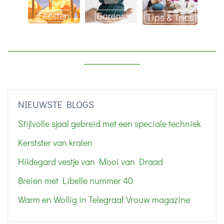
____________________________________________________
______________
NIEUWSTE BLOGS
Stijlvolle sjaal gebreid met een speciale techniek
Kerstster van kralen
Hildegard vestje van Mooi van Draad
Breien met Libelle nummer 40
Warm en Wollig in Telegraaf Vrouw magazine