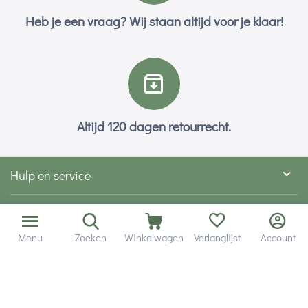
Heb je een vraag? Wij staan altijd voor je klaar!
Altijd 120 dagen retourrecht.
Hulp en service
Contact gegevens
Menu
Zoeken
Winkelwagen
Verlanglijst
Account
Hobby Gigant
Extra's