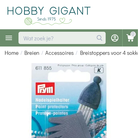
0
Home
/
Breien
/
Accessoires
/
Breistoppers voor 4 sok