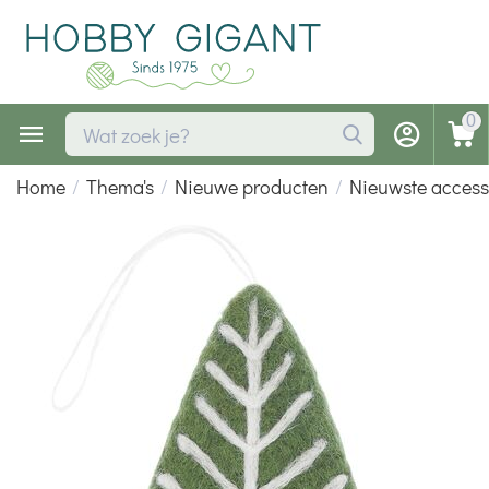
0
Home
/
Thema's
/
Nieuwe producten
/
Nieuwste access