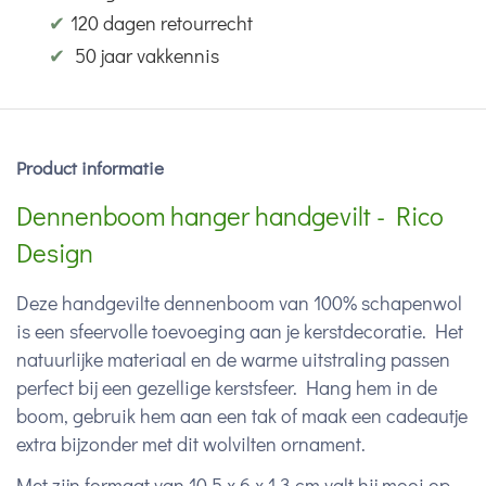
✔
120 dagen retourrecht
✔
50 jaar vakkennis
Product informatie
Dennenboom hanger handgevilt - Rico
Design
Deze handgevilte dennenboom van 100% schapenwol
is een sfeervolle toevoeging aan je kerstdecoratie. Het
natuurlijke materiaal en de warme uitstraling passen
perfect bij een gezellige kerstsfeer. Hang hem in de
boom, gebruik hem aan een tak of maak een cadeautje
extra bijzonder met dit wolvilten ornament.
Met zijn formaat van 10,5 x 6 x 1,3 cm valt hij mooi op