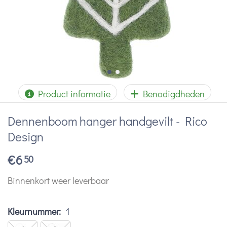
Product informatie
Benodigdheden
Dennenboom hanger handgevilt - Rico
Design
€
6
50
Binnenkort weer leverbaar
Kleurnummer:
1