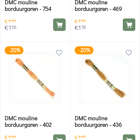
DMC mouline
DMC mouline
borduurgaren - 754
borduurgaren - 469
€
1
€
1
95
95
€
1
€
1
56
56
20%
20%
-
-
DMC mouline
DMC mouline
borduurgaren - 402
borduurgaren - 436
€
1
€
1
95
95