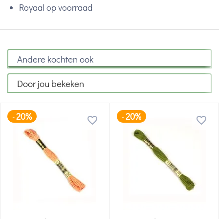
Royaal op voorraad
Andere kochten ook
Door jou bekeken
20%
20%
-
-