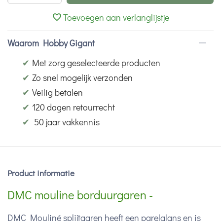
Toevoegen aan verlanglijstje
Waarom Hobby Gigant
✔
Met zorg geselecteerde producten
✔
Zo snel mogelijk verzonden
✔
Veilig betalen
✔
120 dagen retourrecht
✔
50 jaar vakkennis
Product informatie
DMC mouline borduurgaren -
DMC Mouliné splijtgaren heeft een parelglans en is