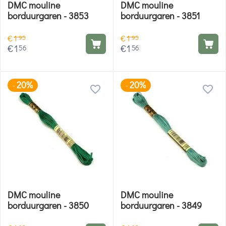
DMC mouline
DMC mouline
borduurgaren - 3853
borduurgaren - 3851
€
1
€
1
95
95
€
1
€
1
56
56
20%
20%
-
-
DMC mouline
DMC mouline
borduurgaren - 3850
borduurgaren - 3849