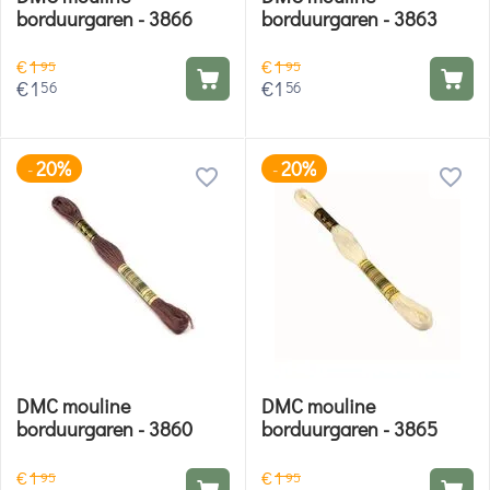
borduurgaren - 3866
borduurgaren - 3863
€
1
€
1
95
95
€
1
€
1
56
56
20%
20%
-
-
DMC mouline
DMC mouline
borduurgaren - 3860
borduurgaren - 3865
€
1
€
1
95
95