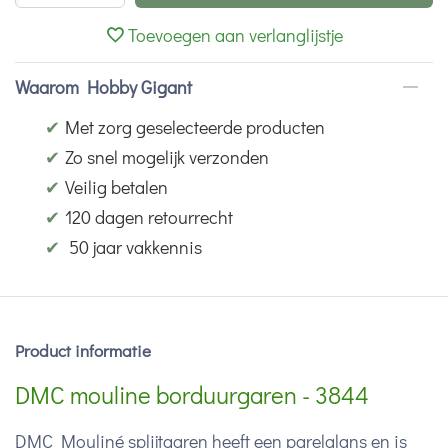
Toevoegen aan verlanglijstje
Waarom Hobby Gigant
✔
Met zorg geselecteerde producten
✔
Zo snel mogelijk verzonden
✔
Veilig betalen
✔
120 dagen retourrecht
✔
50 jaar vakkennis
Product informatie
DMC mouline borduurgaren - 3844
DMC Mouliné splijtgaren heeft een parelglans en is