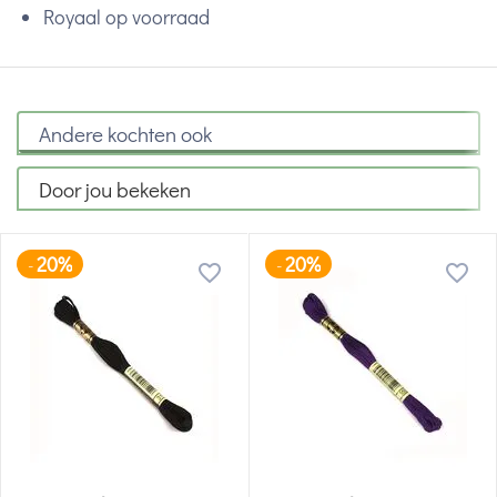
Royaal op voorraad
Andere kochten ook
Door jou bekeken
20%
20%
-
-