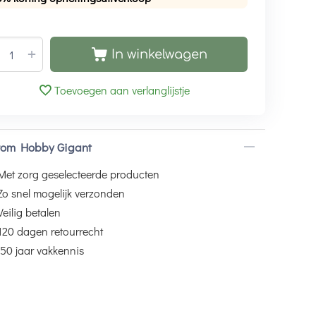
+
In winkelwagen
Toevoegen aan verlanglijstje
om Hobby Gigant
Met zorg geselecteerde producten
Zo snel mogelijk verzonden
Veilig betalen
120 dagen retourrecht
50 jaar vakkennis