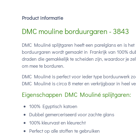
Product informatie
DMC mouline borduurgaren - 3843
DMC Mouliné splijtgaren heeft een parelglans en is het
borduurgaren wordt gemaakt in Frankrijk van 100% dub
draden die gemakkelijk te scheiden zijn, waardoor je ze
om mee te borduren.
DMC Mouliné is perfect voor ieder type borduurwerk zoa
DMC Mouliné is circa 8 meter en verkrijgbaar in heel vee
Eigenschappen DMC Mouliné splijtgaren:
100% Egyptisch katoen
Dubbel gemerceriseerd voor zachte glans
100% kleurvast en kleurecht
Perfect op alle stoffen te gebruiken