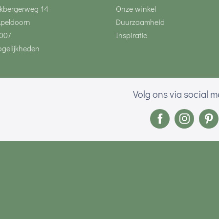
kbergerweg 14
Onze winkel
Apeldoorn
Duurzaamheid
007
Inspiratie
gelijkheden
Volg ons via social 