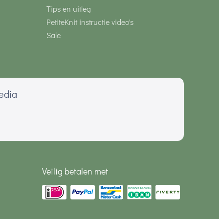
Tips en uitleg
PetiteKnit instructie video's
Sale
media
Veilig betalen met