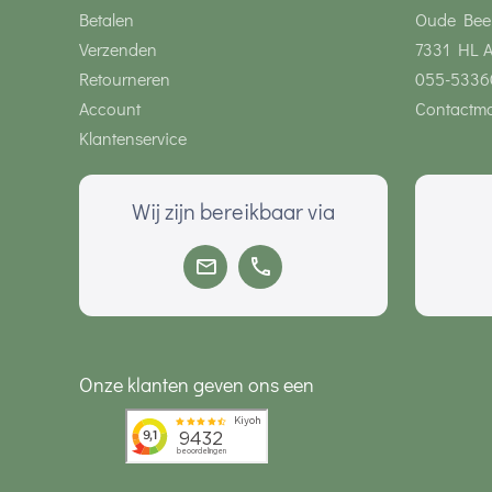
Betalen
Oude Bee
Verzenden
7331 HL 
Retourneren
055-5336
Account
Contactmo
Klantenservice
Wij zijn bereikbaar via
Onze klanten geven ons een