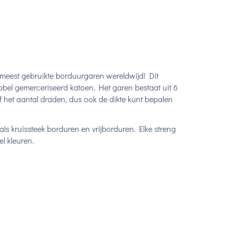
 meest gebruikte borduurgaren wereldwijd! Dit
bel gemerceriseerd katoen. Het garen bestaat uit 6
lf het aantal draden, dus ook de dikte kunt bepalen
ls kruissteek borduren en vrijborduren. Elke streng
l kleuren.