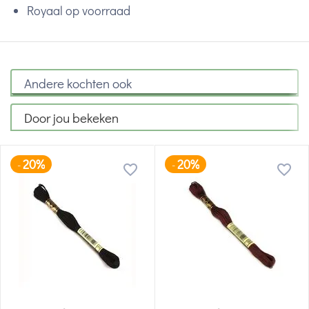
Royaal op voorraad
Andere kochten ook
Door jou bekeken
20%
20%
-
-