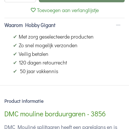
Toevoegen aan verlanglijstje
Waarom Hobby Gigant
✔
Met zorg geselecteerde producten
✔
Zo snel mogelijk verzonden
✔
Veilig betalen
✔
120 dagen retourrecht
✔
50 jaar vakkennis
Product informatie
DMC mouline borduurgaren - 3856
DMC Mouliné splijtgaren heeft een parelglans en is