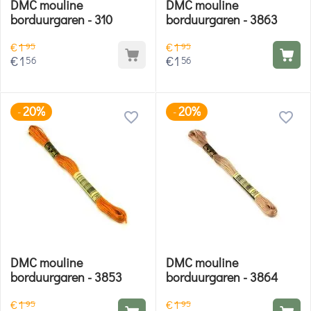
DMC mouline
DMC mouline
borduurgaren - 310
borduurgaren - 3863
€
1
€
1
95
95
€
1
€
1
56
56
20%
20%
-
-
DMC mouline
DMC mouline
borduurgaren - 3853
borduurgaren - 3864
€
1
€
1
95
95