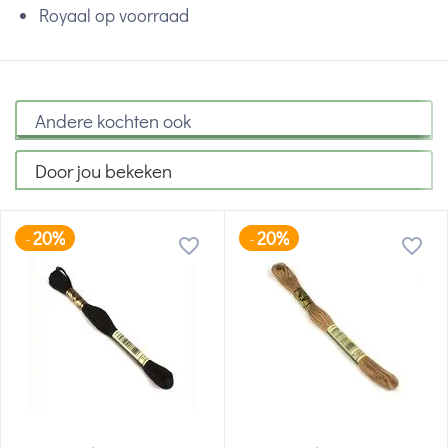
Royaal op voorraad
Andere kochten ook
Door jou bekeken
20%
20%
-
-