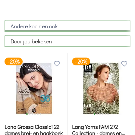
Andere kochten ook
Door jou bekeken
20%
20%
-
-
Lana Grossa Classici 22
Lang Yarns FAM 272
dames brei- en haakboek
Collection - dames en