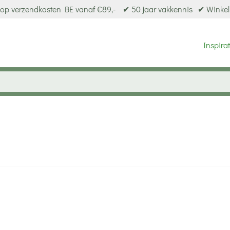
op verzendkosten BE vanaf €89,-
✔ 50 jaar vakkennis
✔ Winkel
Inspirat