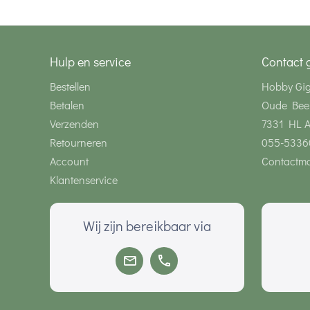
Hulp en service
Contact 
Bestellen
Hobby Gi
Betalen
Oude Bee
Verzenden
7331 HL 
Retourneren
055-5336
Account
Contactmo
Klantenservice
Wij zijn bereikbaar via