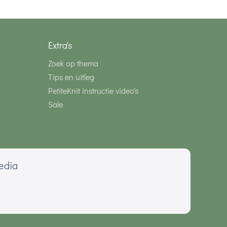
Extra's
Zoek op thema
Tips en uitleg
PetiteKnit instructie video's
Sale
media