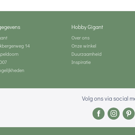
gegevens
Hobby Gigant
gant
Over ons
kbergerweg 14
Onze winkel
Apeldoorn
Duurzaamheid
007
Inspiratie
gelijkheden
Volg ons via social 