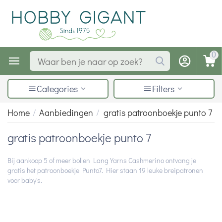
0
Categories
Filters
Home
/
Aanbiedingen
/
gratis patroonboekje punto 7
gratis patroonboekje punto 7
Bij aankoop 5 of meer bollen Lang Yarns Cashmerino ontvang je
gratis het patroonboekje Punto7. Hier staan 19 leuke breipatronen
voor baby's.