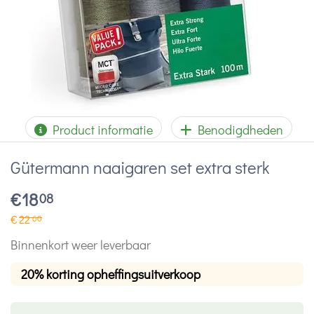
Product informatie
Benodigdheden
Gütermann naaigaren set extra sterk
€
18
08
€
22
60
Binnenkort weer leverbaar
20% korting opheffingsuitverkoop