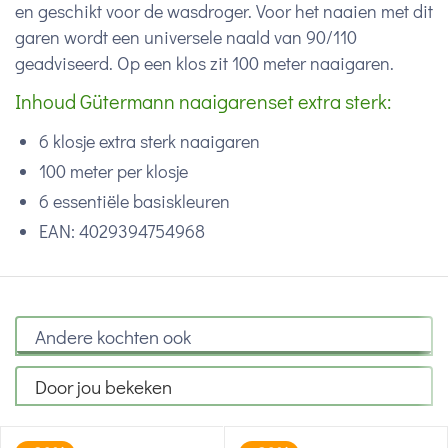
en geschikt voor de wasdroger. Voor het naaien met dit
garen wordt een universele naald van 90/110
geadviseerd. Op een klos zit 100 meter naaigaren.
Inhoud Gütermann naaigarenset extra sterk:
6 klosje extra sterk naaigaren
100 meter per klosje
6 essentiële basiskleuren
EAN: 4029394754968
Andere kochten ook
Door jou bekeken