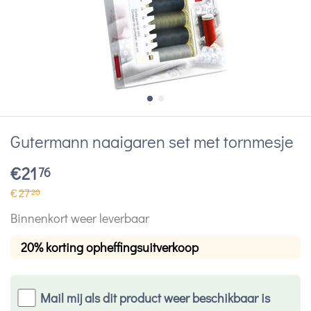
Gutermann naaigaren set met tornmesje
€
21
76
€
27
20
Binnenkort weer leverbaar
20% korting opheffingsuitverkoop
Mail mij als dit product weer beschikbaar is