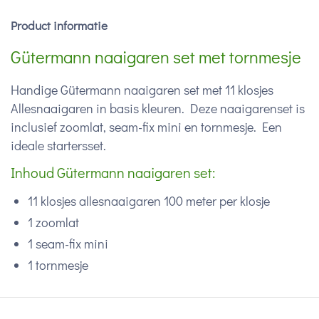
Product informatie
Gütermann naaigaren set met tornmesje
Handige Gütermann naaigaren set met 11 klosjes
Allesnaaigaren in basis kleuren. Deze naaigarenset is
inclusief zoomlat,
seam-fix mini
en tornmesje. Een
ideale startersset.
Inhoud Gütermann naaigaren set:
11 klosjes allesnaaigaren 100 meter per klosje
1 zoomlat
1 seam-fix mini
1 tornmesje