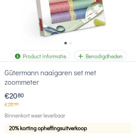
Product informatie
Benodigdheden
Gütermann naaigaren set met
zoommeter
€
20
80
€
26
00
Binnenkort weer leverbaar
20% korting opheffingsuitverkoop