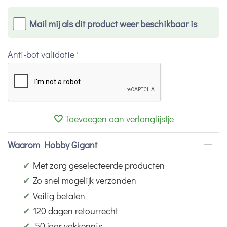
Mail mij als dit product weer beschikbaar is
Anti-bot validatie
Toevoegen aan verlanglijstje
Waarom Hobby Gigant
✔
Met zorg geselecteerde producten
✔
Zo snel mogelijk verzonden
✔
Veilig betalen
✔
120 dagen retourrecht
✔
50 jaar vakkennis