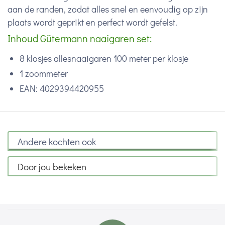
aan de randen, zodat alles snel en eenvoudig op zijn
plaats wordt geprikt en perfect wordt gefelst.
Inhoud Gütermann naaigaren set:
8 klosjes allesnaaigaren 100 meter per klosje
1 zoommeter
EAN:
4029394420955
Andere kochten ook
Door jou bekeken