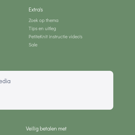
Extra's
Zoek op thema
Tips en uitleg
PetiteKnit instructie video's
Sale
media
Veilig betalen met