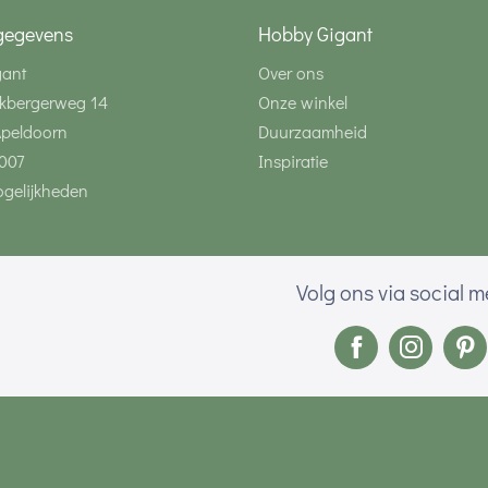
gegevens
Hobby Gigant
gant
Over ons
kbergerweg 14
Onze winkel
Apeldoorn
Duurzaamheid
007
Inspiratie
gelijkheden
Volg ons via social 