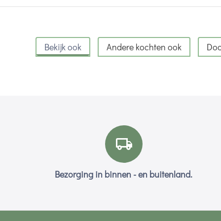
Bekijk ook
Andere kochten ook
Doo
Bezorging in binnen - en buitenland.