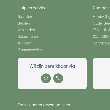
Hulp en service
Contact 
Bestellen
Hobby Gi
Betalen
Oude Bee
Verzenden
7331 HL 
Retourneren
055-5336
Account
Contactmo
Klantenservice
Wij zijn bereikbaar via
Onze klanten geven ons een