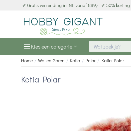
✔ Gratis verzending in NL vanaf €89,-
✔ 50% korting 
Kies een categorie
Home
Wol en Garen
Katia
Polar
Katia Polar
/
/
/
/
Katia Polar