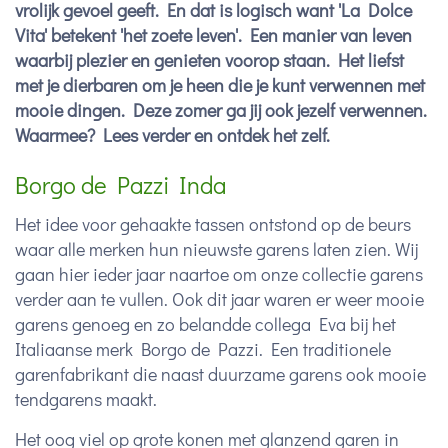
vrolijk gevoel geeft. En dat is logisch want 'La Dolce
Vita' betekent 'het zoete leven'. Een manier van leven
waarbij plezier en genieten voorop staan. Het liefst
met je dierbaren om je heen die je kunt verwennen met
mooie dingen. Deze zomer ga jij ook jezelf verwennen.
Waarmee? Lees verder en ontdek het zelf.
Borgo de Pazzi Inda
Het idee voor gehaakte tassen ontstond op de beurs
waar alle merken hun nieuwste garens laten zien. Wij
gaan hier ieder jaar naartoe om onze collectie garens
verder aan te vullen. Ook dit jaar waren er weer mooie
garens genoeg en zo belandde collega Eva bij het
Italiaanse merk Borgo de Pazzi. Een traditionele
garenfabrikant die naast duurzame garens ook mooie
tendgarens maakt.
Het oog viel op grote konen met glanzend garen in