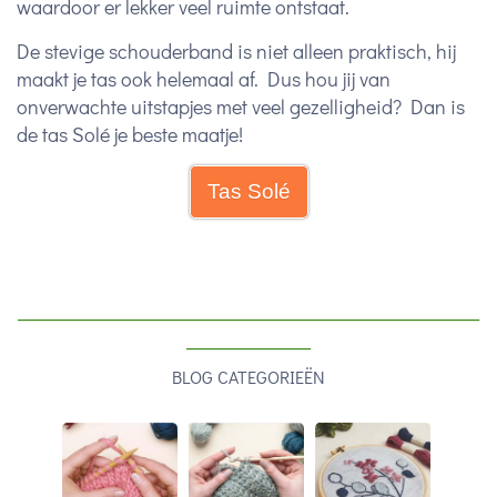
waardoor er lekker veel ruimte ontstaat.
De stevige schouderband is niet alleen praktisch, hij
maakt je tas ook helemaal af. Dus hou jij van
onverwachte uitstapjes met veel gezelligheid? Dan is
de tas Solé je beste maatje!
Tas Solé
____________________________________________________
______________
BLOG CATEGORIEËN