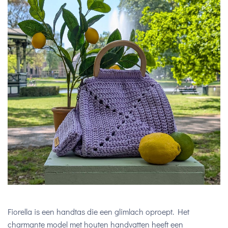
Fiorella is een handtas die een glimlach oproept. Het
charmante model met houten handvatten heeft een