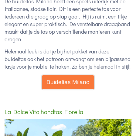
De buideltas Milano heeft een speels uiterlijk met de
Italiaanse, stadse flair. Dit is een perfecte tas voor
iedereen die graag op stap gaat. Hij is ruim, een tikje
elegant en super praktisch. De verstelbare draagband
maakt dat je de tas op verschillende manieren kunt
dragen.
Helemaal leuk is dat je bij het pakket van deze
buideltas ook het patroon ontvangt om een bijpassend
tasje voor je mobiel te haken. Zo ben je helemaal in stijl!
Buideltas Milano
La Dolce Vita handtas Fiorella