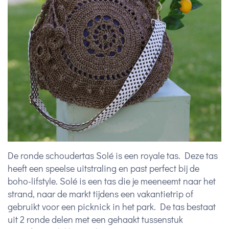
De ronde schoudertas Solé is een royale tas. Deze tas
heeft een speelse uitstraling en past perfect bij de
boho-lifstyle. Solé is een tas die je meeneemt naar het
strand, naar de markt tijdens een vakantietrip of
gebruikt voor een picknick in het park. De tas bestaat
uit 2 ronde delen met een gehaakt tussenstuk