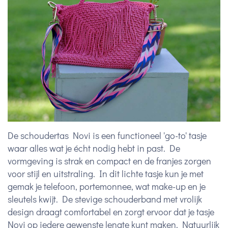
De schoudertas Novi is een functioneel 'go-to' tasje
waar alles wat je écht nodig hebt in past. De
vormgeving is strak en compact en de franjes zorgen
voor stijl en uitstraling. In dit lichte tasje kun je met
gemak je telefoon, portemonnee, wat make-up en je
sleutels kwijt. De stevige schouderband met vrolijk
design draagt comfortabel en zorgt ervoor dat je tasje
Novi op iedere gewenste lengte kunt maken. Natuurlijk