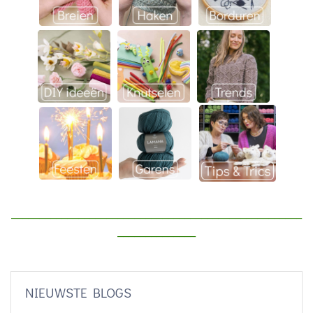
____________________________________________________
______________
NIEUWSTE BLOGS