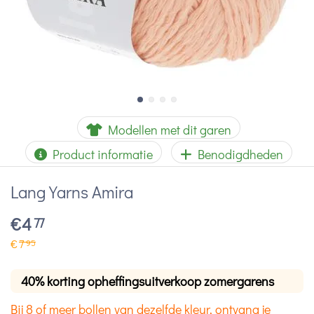
Modellen met dit garen
Product informatie
Benodigdheden
Lang Yarns Amira
€
4
77
€
7
95
40% korting opheffingsuitverkoop zomergarens
Bij 8 of meer bollen van dezelfde kleur, ontvang je