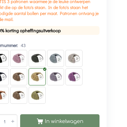
TIS 3 patronen waarmee je de leuke ontwerpen
t die op de foto's staan. In de foto's staan het
digde aantal bollen per maat. Patronen ontvang je
de mail.
0% korting opheffingsuitverkoop
urnummer:
43
+
In winkelwagen