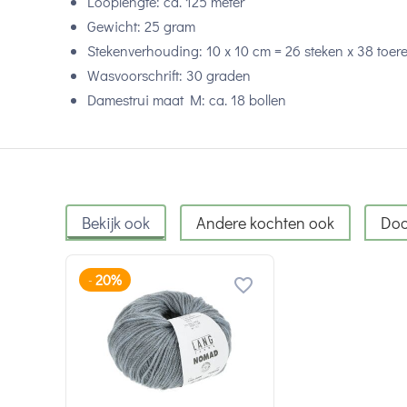
Looplengte: ca. 125 meter
Gewicht: 25 gram
Stekenverhouding: 10 x 10 cm = 26 steken x 38 toer
Wasvoorschrift: 30 graden
Damestrui maat M: ca. 18 bollen
Bekijk ook
Andere kochten ook
Doo
20%
-