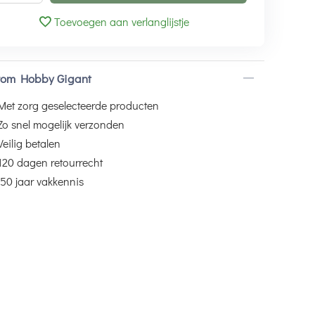
Toevoegen aan verlanglijstje
om Hobby Gigant
Met zorg geselecteerde producten
Zo snel mogelijk verzonden
Veilig betalen
120 dagen retourrecht
50 jaar vakkennis