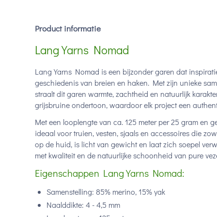
Product informatie
Lang Yarns Nomad
Lang Yarns Nomad is een bijzonder garen dat inspiratie 
geschiedenis van breien en haken. Met zijn unieke sam
straalt dit garen warmte, zachtheid en natuurlijk karak
grijsbruine ondertoon, waardoor elk project een authentiek
Met een looplengte van ca. 125 meter per 25 gram en ge
ideaal voor truien, vesten, sjaals en accessoires die zow
op de huid, is licht van gewicht en laat zich soepel ver
met kwaliteit en de natuurlijke schoonheid van pure vez
Eigenschappen Lang Yarns Nomad:
Samenstelling: 85% merino, 15% yak
Naalddikte: 4 - 4,5 mm