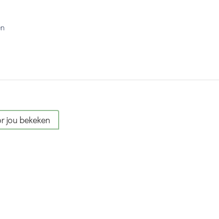
en
r jou bekeken