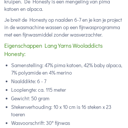
kruipen. De Honesty is een mengeling van pima
katoen en alpaca.
Je breit de Honesty op naalden 6-7 en je kan je project
in de wasmachine wassen op een fijnwasprogramma
met een fijnwasmiddel zonder wasverzachter.
Eigenschappen Lang Yarns Wooladdicts
Honesty:
Samenstelling: 47% pima katoen, 42% baby alpaca,
7% polyamide en 4% merino
Naalddikte: 6 - 7
Looplengte: ca. 115 meter
Gewicht: 50 gram
Stekenverhouding: 10 x 10 cm is 16 steken x 23
toeren
Wasvoorschrift: 30° fijnwas