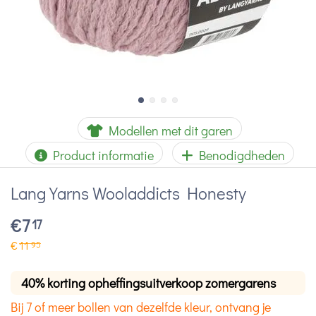
Modellen met dit garen
Product informatie
Benodigdheden
Lang Yarns Wooladdicts Honesty
€
7
17
€
11
95
40% korting opheffingsuitverkoop zomergarens
Bij 7 of meer bollen van dezelfde kleur, ontvang je