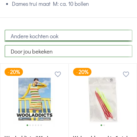
Dames trui maat M: ca. 10 bollen
Andere kochten ook
Door jou bekeken
20%
20%
-
-